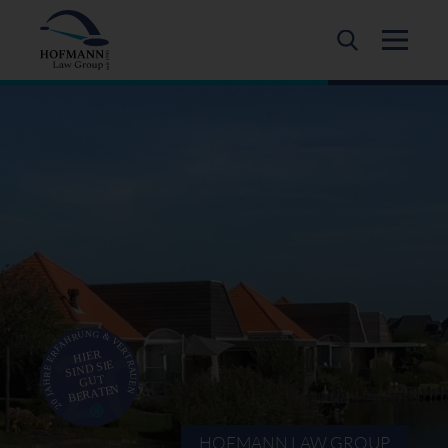
HOFMANN LAW GROUP