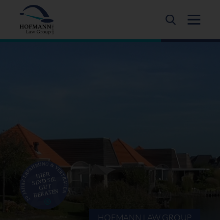
HOFMANN LAW GROUP