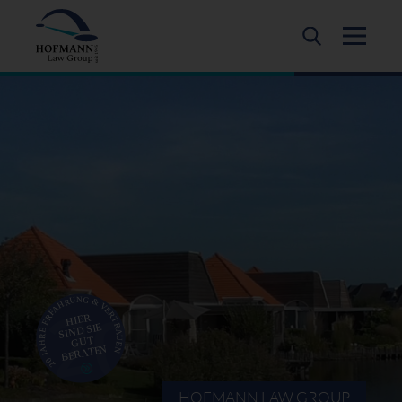
HOFMANN LAW GROUP